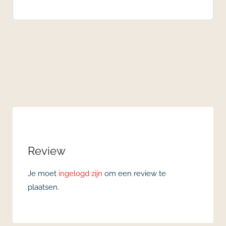
Review
Je moet
ingelogd zijn
om een review te
plaatsen.