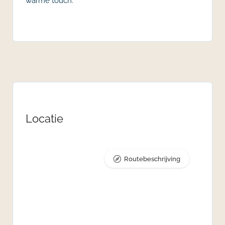
warme touch.
Locatie
Routebeschrijving