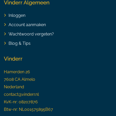
Vinderr Algemeen
Inloggen
Account aanmaken
Wachtwoord vergeten?
Blog & Tips
Vinderr
Hamerden 26
7608 CA Almelo
Nederland
contact@vinderr.nl
KvK-nr: 08207876
Btw-nr: NL001575895B67