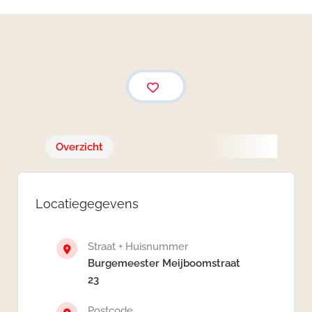
Overzicht
Locatiegegevens
Straat + Huisnummer
Burgemeester Meijboomstraat
23
Postcode