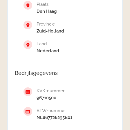
Plaats
Den Haag
Provincie
Zuid-Holland
Land
Nederland
Bedrijfsgegevens
KVK-nummer
96710500
BTW-nummer
NL867726295B01