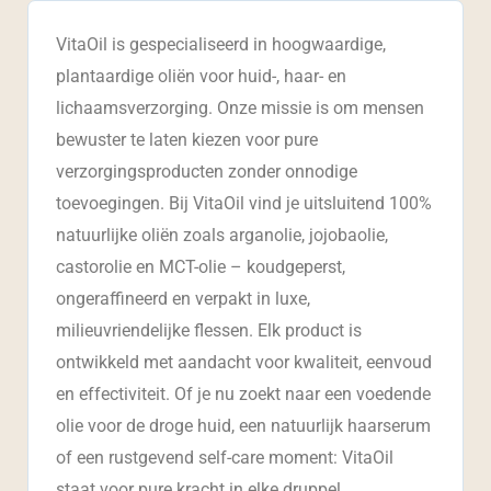
VitaOil is gespecialiseerd in hoogwaardige,
plantaardige oliën voor huid-, haar- en
lichaamsverzorging. Onze missie is om mensen
bewuster te laten kiezen voor pure
verzorgingsproducten zonder onnodige
toevoegingen. Bij VitaOil vind je uitsluitend 100%
natuurlijke oliën zoals arganolie, jojobaolie,
castorolie en MCT-olie – koudgeperst,
ongeraffineerd en verpakt in luxe,
milieuvriendelijke flessen. Elk product is
ontwikkeld met aandacht voor kwaliteit, eenvoud
en effectiviteit. Of je nu zoekt naar een voedende
olie voor de droge huid, een natuurlijk haarserum
of een rustgevend self-care moment: VitaOil
staat voor pure kracht in elke druppel.