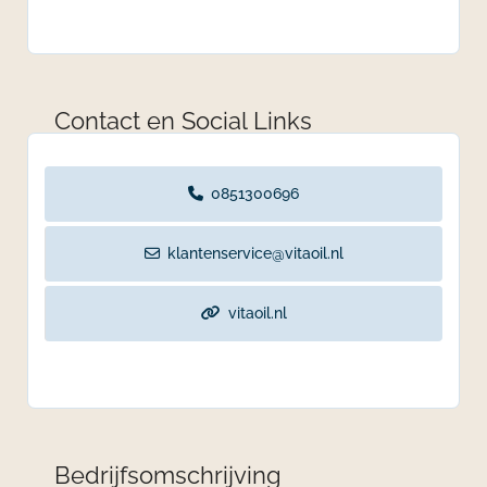
Contact en Social Links
0851300696
klantenservice@vitaoil.nl
vitaoil.nl
Bedrijfsomschrijving