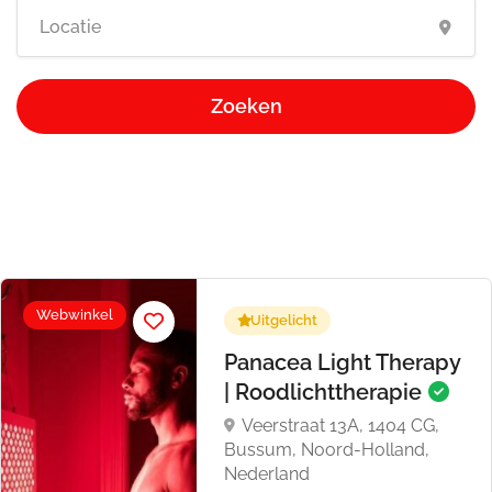
Zoeken
Webwinkel
Uitgelicht
Panacea Light Therapy
| Roodlichttherapie
Veerstraat 13A, 1404 CG,
Bussum, Noord-Holland,
Nederland