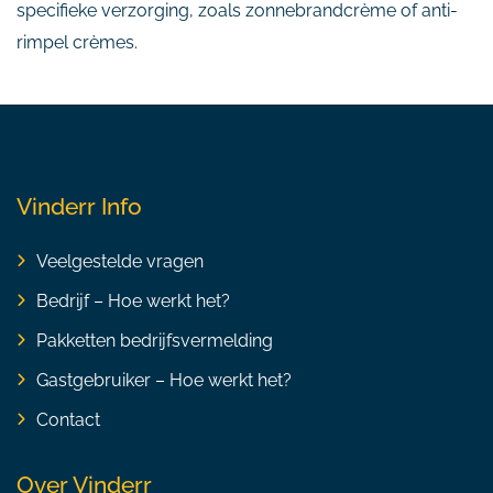
specifieke verzorging, zoals zonnebrandcrème of anti-
rimpel crèmes.
Vinderr Info
Veelgestelde vragen
Bedrijf – Hoe werkt het?
Pakketten bedrijfsvermelding
Gastgebruiker – Hoe werkt het?
Contact
Over Vinderr