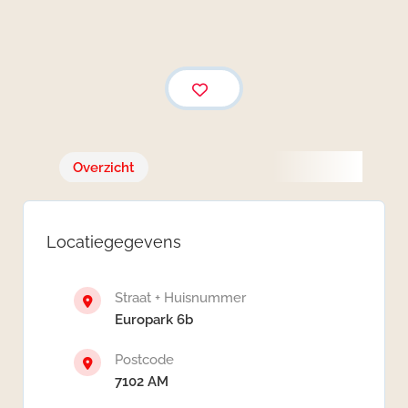
Overzicht
Locatiegegevens
Straat + Huisnummer
Europark 6b
Postcode
7102 AM