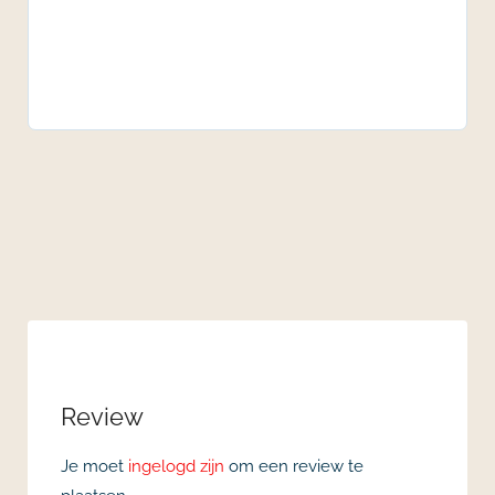
Review
Je moet
ingelogd zijn
om een review te