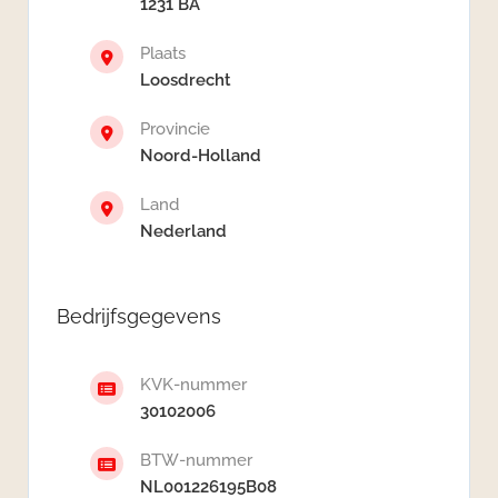
1231 BA
Plaats
Loosdrecht
Provincie
Noord-Holland
Land
Nederland
Bedrijfsgegevens
KVK-nummer
30102006
BTW-nummer
NL001226195B08