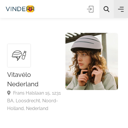
Zoeken
Vitavélo
Nederland
Frans Halslaan 15, 1231
BA, Loosdrecht, Noord-
Holland, Nederland