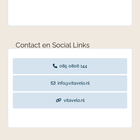
Contact en Social Links
085 0806 144
info@vitavelo.nl
vitavelo.nl