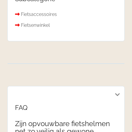
Fietsaccessoires
Fietsenwinkel
FAQ
Zijn opvouwbare fietshelmen
net zo veilig als gewone