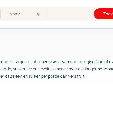
Zoe
en, dadels, vijgen of abrikozen) waarvan door droging (zon of o
eerde, suikerrijke en vezelrijke snack over die langer houdbaa
calorieën en suiker per portie dan vers fruit.