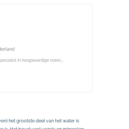
derland
ecialist in hoogwaardige noten,...
ven) het grootste deel van het water is