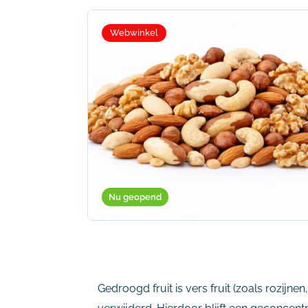
Webwinkel
Nu geopend
Gedroogd fruit is vers fruit (zoals rozijn