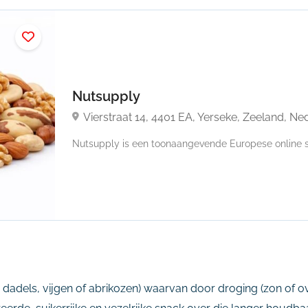
Nutsupply
Vierstraat 14, 4401 EA, Yerseke, Zeeland, Ne
Nutsupply is een toonaangevende Europese online sp
en, dadels, vijgen of abrikozen) waarvan door droging (zon of o