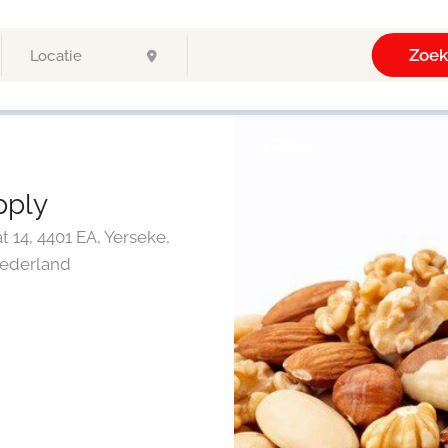
Zoe
pply
t 14, 4401 EA, Yerseke,
Nederland