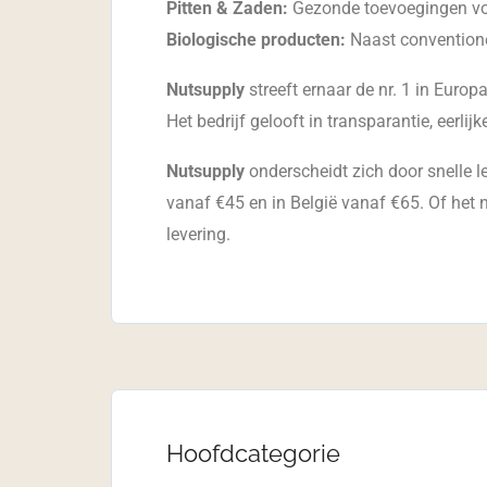
Pitten & Zaden:
Gezonde toevoegingen voo
Biologische producten:
Naast conventione
Nutsupply
streeft ernaar de nr. 1 in Euro
Het bedrijf gelooft in transparantie, eerlij
Nutsupply
onderscheidt zich door snelle l
vanaf €45 en in België vanaf €65. Of het
levering.
Hoofdcategorie