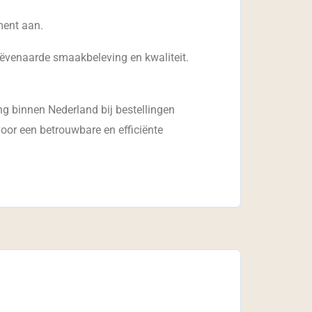
ment aan.
geëvenaarde smaakbeleving en kwaliteit.
ng binnen Nederland bij bestellingen
oor een betrouwbare en efficiënte