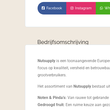
Facebook
Instagram
Wh
Bedrijfsomschrijving
Nutsupply
is een toonaangevende Europese 
focus op kwaliteit, versheid en betrouwba
grootverbruikers.
Het assortiment van
Nutsupply
bestaat ui
Noten & Pinda’s:
Van rauwe tot gebrande 
Gedroogd fruit:
Een ruime keuze aan gezo