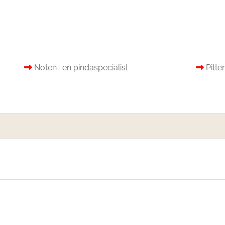
Noten- en pindaspecialist
Pitte