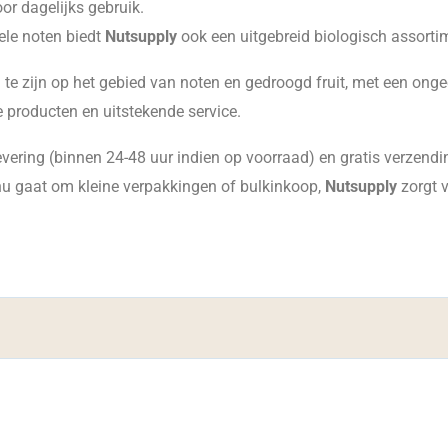
r dagelijks gebruik.
le noten biedt
Nutsupply
ook een uitgebreid biologisch assorti
pa te zijn op het gebied van noten en gedroogd fruit, met een on
ke producten en uitstekende service.
evering (binnen 24-48 uur indien op voorraad) en gratis verzendi
 nu gaat om kleine verpakkingen of bulkinkoop,
Nutsupply
zorgt v