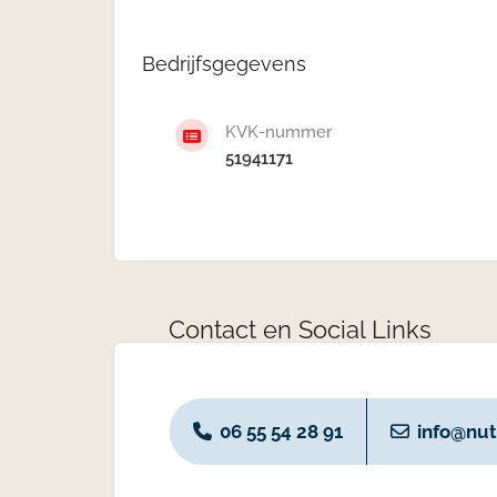
Bedrijfsgegevens
KVK-nummer
51941171
Contact en Social Links
06 55 54 28 91
info@nut