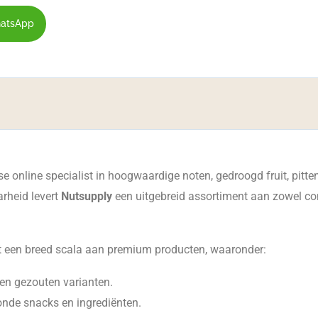
atsApp
online specialist in hoogwaardige noten, gedroogd fruit, pitte
arheid levert
Nutsupply
een uitgebreid assortiment aan zowel co
t een breed scala aan premium producten, waaronder:
en gezouten varianten.
nde snacks en ingrediënten.