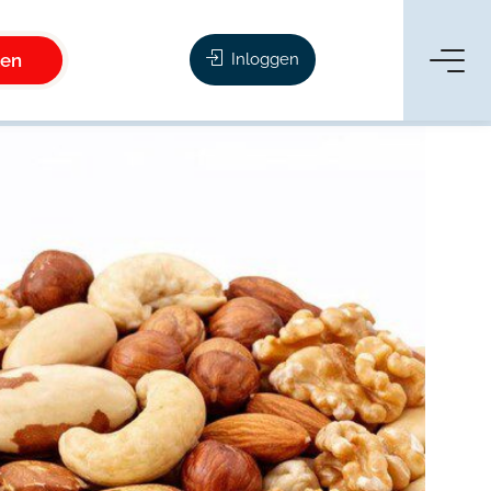
ken
Inloggen