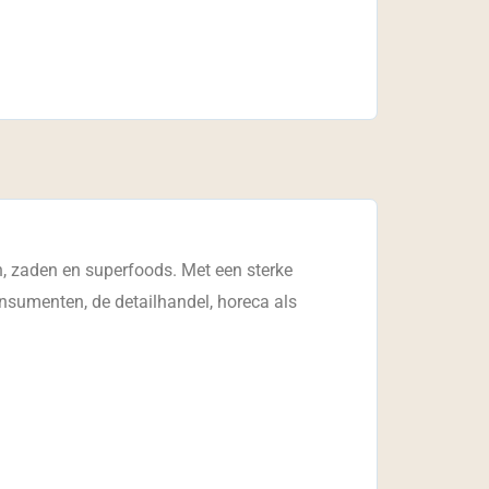
n, zaden en superfoods. Met een sterke
nsumenten, de detailhandel, horeca als