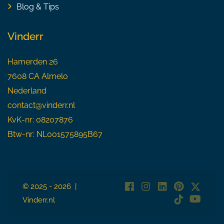
Blog & Tips
Vinderr
Hamerden 26
7608 CA Almelo
Nederland
contact@vinderr.nl
KvK-nr: 08207876
Btw-nr: NL001575895B67
© 2025 - 2026 |
Vinderr.nl