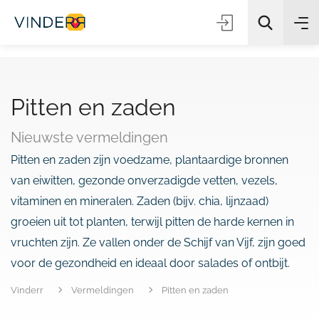
Pitten en zaden
Zoeken
Nieuwste vermeldingen
Pitten en zaden zijn voedzame, plantaardige bronnen
van eiwitten, gezonde onverzadigde vetten, vezels,
vitaminen en mineralen. Zaden (bijv. chia, lijnzaad)
groeien uit tot planten, terwijl pitten de harde kernen in
vruchten zijn. Ze vallen onder de Schijf van Vijf, zijn goed
voor de gezondheid en ideaal door salades of ontbijt.
Vinderr
Vermeldingen
Pitten en zaden